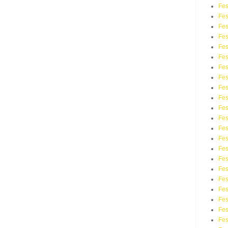
Fes
Fes
Fes
Fes
Fes
Fes
Fes
Fes
Fes
Fes
Fes
Fes
Fes
Fes
Fes
Fes
Fes
Fes
Fe
Fes
Fes
Fes