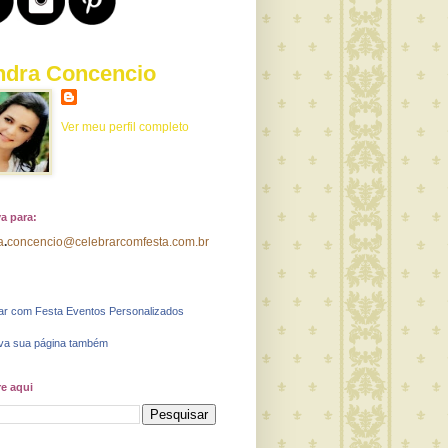
ndra Concencio
Ver meu perfil completo
a para:
a
.
concencio@celebrarcomfesta.com.br
ar com Festa Eventos Personalizados
va sua página também
e aqui