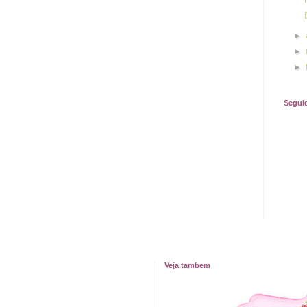
►
►
►
Segui
Veja tambem