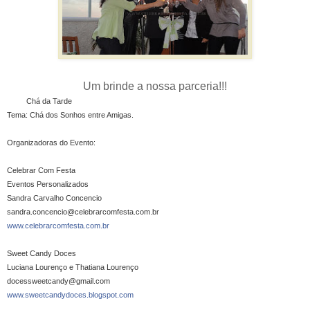
Um brinde a nossa parceria!!!
Chá da Tarde
Tema: Chá dos Sonhos entre Amigas.
Organizadoras do Evento:
Celebrar Com Festa
Eventos Personalizados
Sandra Carvalho Concencio
sandra.concencio@celebrarc
omfesta.com.br
www.celebrarcomfesta.com.b
r
Sweet Candy Doces
Luciana Lourenço e Thatiana Lourenço
docessweetcandy@gmail.com
www.sweetcandydoces.blogsp
ot.com