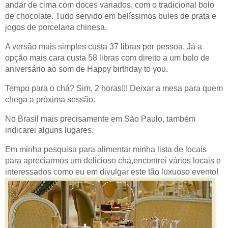
andar de cima com doces variados, com o tradicional bolo
de chocolate. Tudo servido em belíssimos bules de prata e
jogos de porcelana chinesa.
A versão mais simples custa 37 libras por pessoa. Já a
opção mais cara custa 58 libras com direito a um bolo de
aniversário ao som de Happy birthday to you.
Tempo para o chá? Sim, 2 horas!!! Deixar a mesa para quem
chega a próxima sessão.
No Brasil mais precisamente em São Paulo, também
indicarei alguns lugares.
Em minha pesquisa para alimentar minha lista de locais
para apreciarmos um delicioso chá,encontrei vários locais e
interessados como eu em divulgar este tão luxuoso evento!