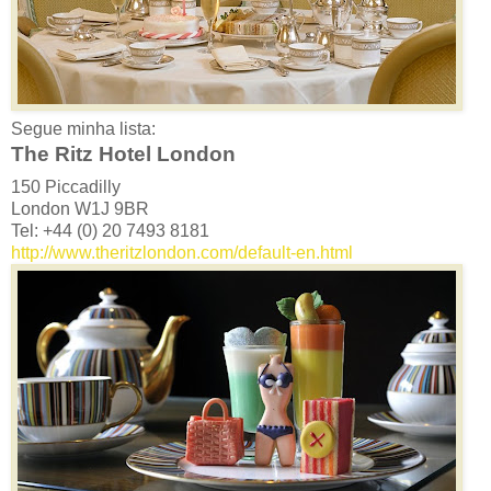
Segue minha lista:
The Ritz Hotel London
150 Piccadilly
London W1J 9BR
Tel: +44 (0) 20 7493 8181
http://www.theritzlondon.com/default-en.html