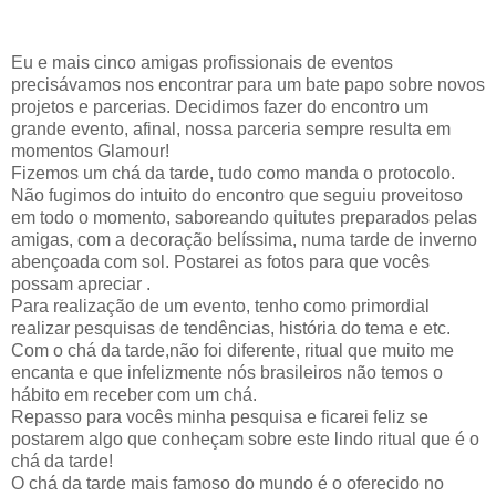
Eu e mais cinco amigas profissionais de eventos
precisávamos nos encontrar para um bate papo sobre novos
projetos e parcerias. Decidimos fazer do encontro um
grande evento, afinal, nossa parceria sempre resulta em
momentos Glamour!
Fizemos um chá da tarde, tudo como manda o protocolo.
Não fugimos do intuito do encontro que seguiu proveitoso
em todo o momento, saboreando quitutes preparados pelas
amigas, com a decoração belíssima, numa tarde de inverno
abençoada com sol. Postarei as fotos para que vocês
possam apreciar .
Para realização de um evento, tenho como primordial
realizar pesquisas de tendências, história do tema e etc.
Com o chá da tarde,não foi diferente, ritual que muito me
encanta e que infelizmente nós brasileiros não temos o
hábito em receber com um chá.
Repasso para vocês minha pesquisa e ficarei feliz se
postare
m algo que conheçam sobre este lindo ritual que é o
chá da tarde!
O chá da tarde mais famoso do mundo é o oferecido no