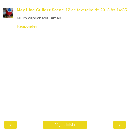
May Line Guilger Scene
12 de fevereiro de 2015 às 14:25
Muito caprichada! Amei!
Responder
‹
›
Página inicial