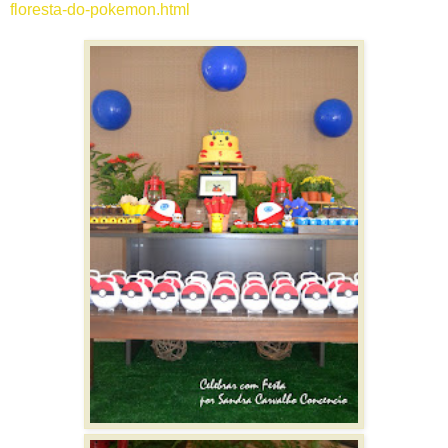
floresta-do-pokemon.html