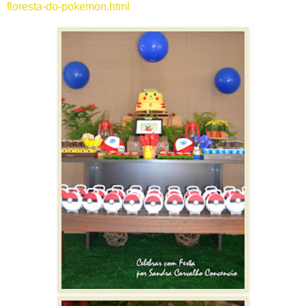
floresta-do-pokemon.html