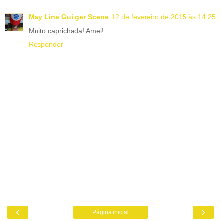
May Line Guilger Scene
12 de fevereiro de 2015 às 14:25
Muito caprichada! Amei!
Responder
‹
›
Página inicial